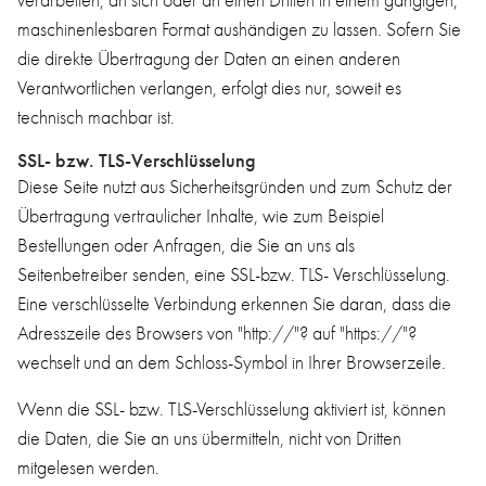
verarbeiten, an sich oder an einen Dritten in einem gängigen,
maschinenlesbaren Format aushändigen zu lassen. Sofern Sie
die direkte Übertragung der Daten an einen anderen
Verantwortlichen verlangen, erfolgt dies nur, soweit es
technisch machbar ist.
SSL- bzw. TLS-Verschlüsselung
Diese Seite nutzt aus Sicherheitsgründen und zum Schutz der
Übertragung vertraulicher Inhalte, wie zum Beispiel
Bestellungen oder Anfragen, die Sie an uns als
Seitenbetreiber senden, eine SSL-bzw. TLS- Verschlüsselung.
Eine verschlüsselte Verbindung erkennen Sie daran, dass die
Adresszeile des Browsers von "http://"? auf "https://"?
wechselt und an dem Schloss-Symbol in Ihrer Browserzeile.
Wenn die SSL- bzw. TLS-Verschlüsselung aktiviert ist, können
die Daten, die Sie an uns übermitteln, nicht von Dritten
mitgelesen werden.