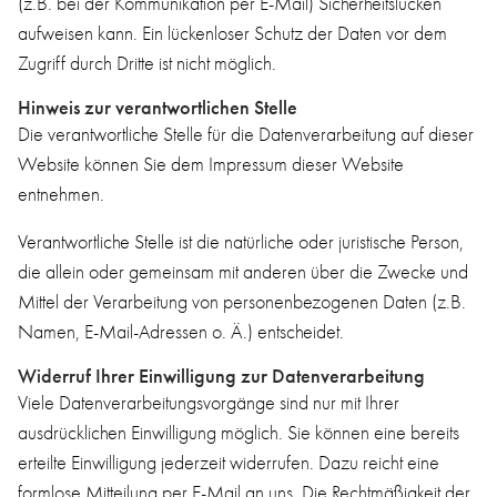
(z.B. bei der Kommunikation per E-Mail) Sicherheitslücken
aufweisen kann. Ein lückenloser Schutz der Daten vor dem
Zugriff durch Dritte ist nicht möglich.
Hinweis zur verantwortlichen Stelle
Die verantwortliche Stelle für die Datenverarbeitung auf dieser
Website können Sie dem Impressum dieser Website
entnehmen.
Verantwortliche Stelle ist die natürliche oder juristische Person,
die allein oder gemeinsam mit anderen über die Zwecke und
Mittel der Verarbeitung von personenbezogenen Daten (z.B.
Namen, E-Mail-Adressen o. Ä.) entscheidet.
Widerruf Ihrer Einwilligung zur Datenverarbeitung
Viele Datenverarbeitungsvorgänge sind nur mit Ihrer
ausdrücklichen Einwilligung möglich. Sie können eine bereits
erteilte Einwilligung jederzeit widerrufen. Dazu reicht eine
formlose Mitteilung per E-Mail an uns. Die Rechtmäßigkeit der